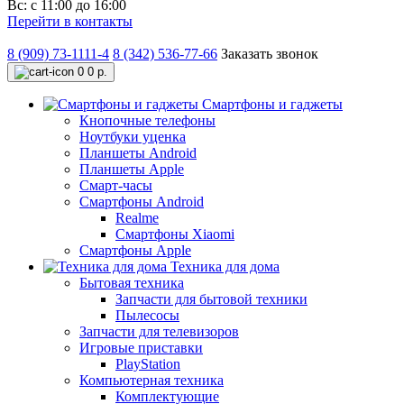
Вс: с 11:00 до 16:00
Перейти в контакты
8 (909) 73-1111-4
8 (342) 536-77-66
Заказать звонок
0
0 р.
Смартфоны и гаджеты
Кнопочные телефоны
Ноутбуки уценка
Планшеты Android
Планшеты Apple
Смарт-часы
Смартфоны Android
Realme
Смартфоны Xiaomi
Смартфоны Apple
Техника для дома
Бытовая техника
Запчасти для бытовой техники
Пылесосы
Запчасти для телевизоров
Игровые приставки
PlayStation
Компьютерная техника
Комплектующие