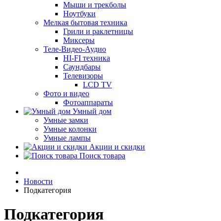
Мыши и трекболы
Ноутбуки
Мелкая бытовая техника
Грили и раклетницы
Миксеры
Теле-Видео-Аудио
HI-FI техника
Саундбары
Телевизоры
LCD TV
Фото и видео
Фотоаппараты
Умный дом
Умные замки
Умные колонки
Умные лампы
Акции и скидки
Поиск товара
Новости
Подкатегория
Подкатегория