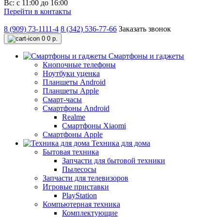
Вс: с 11:00 до 16:00
Перейти в контакты
8 (909) 73-1111-4
8 (342) 536-77-66
Заказать звонок
0
0 р.
Смартфоны и гаджеты
Кнопочные телефоны
Ноутбуки уценка
Планшеты Android
Планшеты Apple
Смарт-часы
Смартфоны Android
Realme
Смартфоны Xiaomi
Смартфоны Apple
Техника для дома
Бытовая техника
Запчасти для бытовой техники
Пылесосы
Запчасти для телевизоров
Игровые приставки
PlayStation
Компьютерная техника
Комплектующие