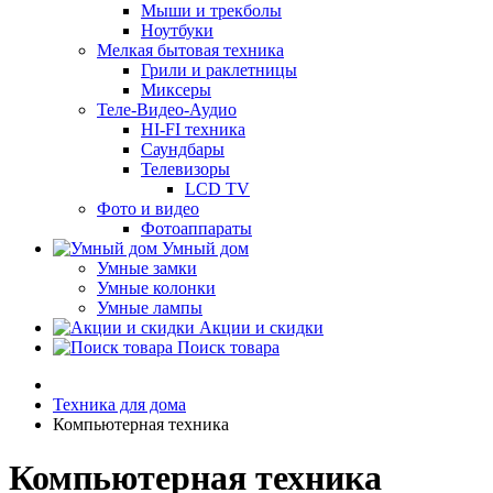
Мыши и трекболы
Ноутбуки
Мелкая бытовая техника
Грили и раклетницы
Миксеры
Теле-Видео-Аудио
HI-FI техника
Саундбары
Телевизоры
LCD TV
Фото и видео
Фотоаппараты
Умный дом
Умные замки
Умные колонки
Умные лампы
Акции и скидки
Поиск товара
Техника для дома
Компьютерная техника
Компьютерная техника