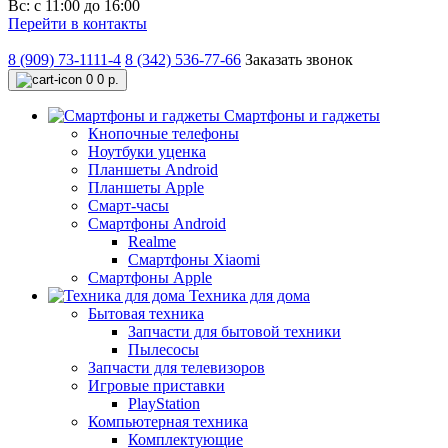
Вс: с 11:00 до 16:00
Перейти в контакты
8 (909) 73-1111-4
8 (342) 536-77-66
Заказать звонок
0
0 р.
Смартфоны и гаджеты
Кнопочные телефоны
Ноутбуки уценка
Планшеты Android
Планшеты Apple
Смарт-часы
Смартфоны Android
Realme
Смартфоны Xiaomi
Смартфоны Apple
Техника для дома
Бытовая техника
Запчасти для бытовой техники
Пылесосы
Запчасти для телевизоров
Игровые приставки
PlayStation
Компьютерная техника
Комплектующие