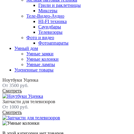
Грили и раклетницы
Миксеры
Теле-Видео-Аудио
HI-FI техника
Саундбары
Телевизоры
Фото и видео
Фотоаппараты
Умный дом
Умные замки
Умные колонки
Умные лампы
Уцененные товары
Ноутбуки Уценка
От 3500 руб.
Смотреть
Запчасти для телевизоров
От 1000 руб.
Смотреть
В этой категории нет товаров.