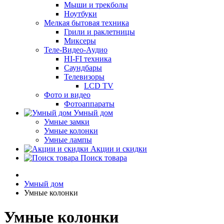
Мыши и трекболы
Ноутбуки
Мелкая бытовая техника
Грили и раклетницы
Миксеры
Теле-Видео-Аудио
HI-FI техника
Саундбары
Телевизоры
LCD TV
Фото и видео
Фотоаппараты
Умный дом
Умные замки
Умные колонки
Умные лампы
Акции и скидки
Поиск товара
Умный дом
Умные колонки
Умные колонки