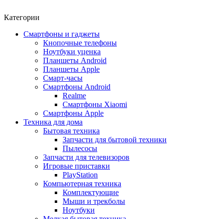
Категории
Смартфоны и гаджеты
Кнопочные телефоны
Ноутбуки уценка
Планшеты Android
Планшеты Apple
Смарт-часы
Смартфоны Android
Realme
Смартфоны Xiaomi
Смартфоны Apple
Техника для дома
Бытовая техника
Запчасти для бытовой техники
Пылесосы
Запчасти для телевизоров
Игровые приставки
PlayStation
Компьютерная техника
Комплектующие
Мыши и трекболы
Ноутбуки
Мелкая бытовая техника