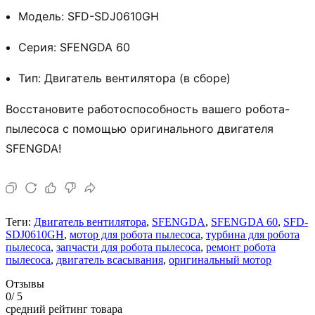
Модель: SFD-SDJ0610GH
Серия: SFENGDA 60
Тип: Двигатель вентилятора (в сборе)
Восстановите работоспособность вашего робота-
пылесоса с помощью оригинального двигателя
SFENGDA!
Теги:
Двигатель вентилятора
,
SFENGDA
,
SFENGDA 60
,
SFD-
SDJ0610GH
,
мотор для робота пылесоса
,
турбина для робота
пылесоса
,
запчасти для робота пылесоса
,
ремонт робота
пылесоса
,
двигатель всасывания
,
оригинальный мотор
Отзывы
0
/ 5
средний рейтинг товара