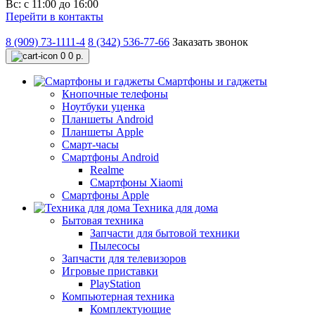
Вс: с 11:00 до 16:00
Перейти в контакты
8 (909) 73-1111-4
8 (342) 536-77-66
Заказать звонок
0
0 р.
Смартфоны и гаджеты
Кнопочные телефоны
Ноутбуки уценка
Планшеты Android
Планшеты Apple
Смарт-часы
Смартфоны Android
Realme
Смартфоны Xiaomi
Смартфоны Apple
Техника для дома
Бытовая техника
Запчасти для бытовой техники
Пылесосы
Запчасти для телевизоров
Игровые приставки
PlayStation
Компьютерная техника
Комплектующие