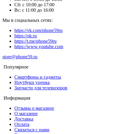
Сб: с 10:00 до 17:00
Вс: с 11:00 до 16:00
Мы в социальных сетях:
https://vk.com/phone59ru
https://ok.ru
https://t.me/phone59ru
https://www.youtube.com
store@phone59.ru
Популярное
Смартфоны и гаджеты
Ноутбуки уценка
Запчасти для телевизоров
Информация
Отзывы о магазине
О магазине
Доставка
Оплата
Связаться с нами