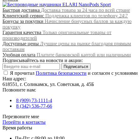
Быстрая доставка
Доставка товара за 24 часа по всей стране
Клиентский сервис
Поддержка клиентов по телефону 24\7
Бонусы за покупки
Начисление бонусных баллов за каждую
покупку
Гарантия качества
Только оригинальные товары от
производителей
Доступные цены
Лучшие цены на рынке благодаря прямым
поставкам
Удобная оплата
Платите банковской картой или наличными
Подписывайтесь на новости и акции:
Подписаться
Я прочитал
Политика безопасности
и согласен с условиями
Наш адрес:
618551, г. Соликамск, ул. Советская, д. 45Б
Позвоните нам:
8 (909) 73-1111-4
8 (342) 536-77-66
Перезвоните мне
Перейти в контакты
Время работы
Пн-Пт: с 09:00 до 18:00