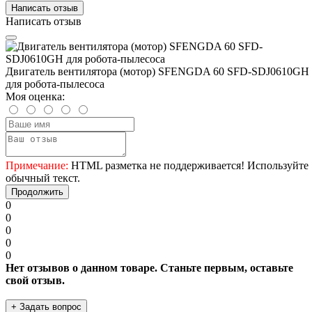
Написать отзыв
Написать отзыв
Двигатель вентилятора (мотор) SFENGDA 60 SFD-SDJ0610GH
для робота-пылесоса
Моя оценка:
Примечание:
HTML разметка не поддерживается! Используйте
обычный текст.
Продолжить
0
0
0
0
0
Нет отзывов о данном товаре. Станьте первым, оставьте
свой отзыв.
+ Задать вопрос