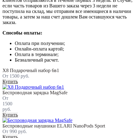
клиентов отправляются в течение первых 3 недель. В случае,
если часть товаров из Вашего заказа через 3 недели не
поступила на склад, мы отправим все имеющиеся в наличии
товары, а затем за наш счет дошлем Вам оставшуюся часть
заказа.
Способы оплаты:
Оплата при получении;
Онлайн-оплата картой;
Оплата в терминале;
Безналичный расчет.
X8 Подарочный набор 6в1
От 1500 руб.
Купить
Беспроводная зарядка MagSafe
От
1500
руб.
Купить
Беспроводные наушники ELARI NanoPods Sport
От 990 руб.
Купить