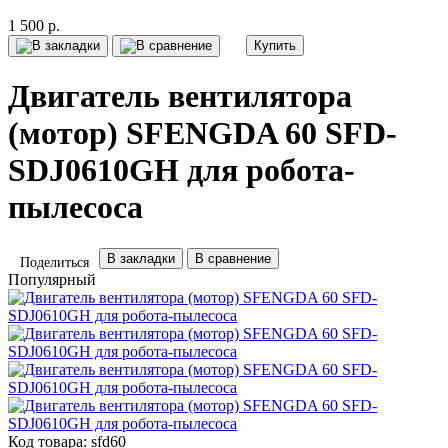
1 500 р.
Купить
Двигатель вентилятора
(мотор) SFENGDA 60 SFD-
SDJ0610GH для робота-
пылесоса
В закладки
В сравнение
Поделиться
Популярный
Код товара:
sfd60