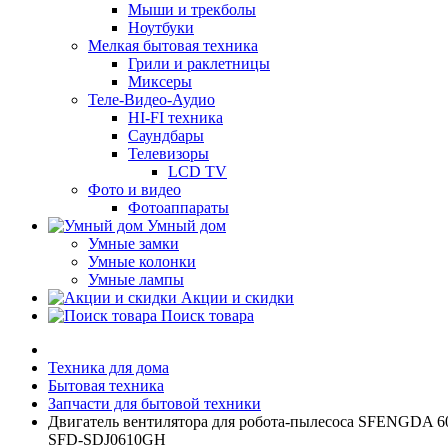
Мыши и трекболы
Ноутбуки
Мелкая бытовая техника
Грили и раклетницы
Миксеры
Теле-Видео-Аудио
HI-FI техника
Саундбары
Телевизоры
LCD TV
Фото и видео
Фотоаппараты
Умный дом
Умные замки
Умные колонки
Умные лампы
Акции и скидки
Поиск товара
Техника для дома
Бытовая техника
Запчасти для бытовой техники
Двигатель вентилятора для робота-пылесоса SFENGDA 6
SFD-SDJ0610GH